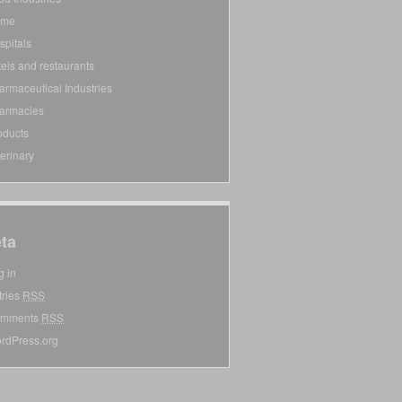
ome
spitals
tels and restaurants
armaceutical Industries
armacies
oducts
terinary
ta
g in
tries
RSS
mments
RSS
rdPress.org