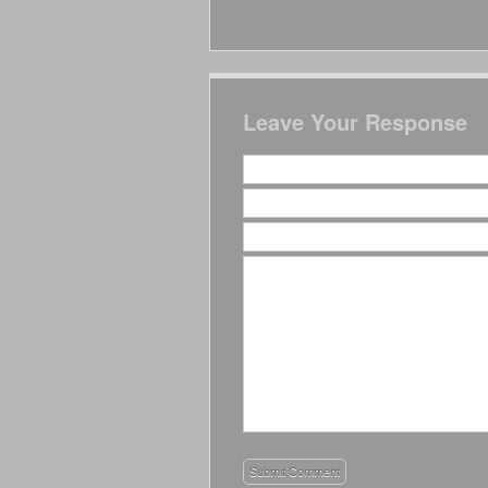
Leave Your Response