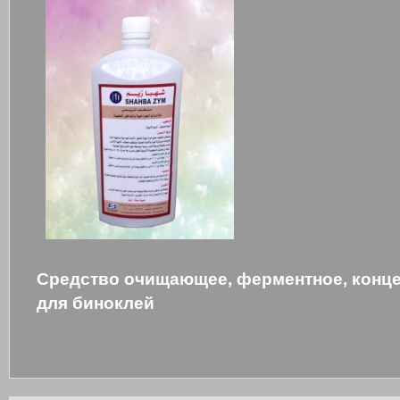
Средство очищающее, ферментное, конц
для биноклей