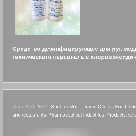
Средство дезинфицирующее для рук мед
технического персонала с хлоромэксиди
June 23rd, 2017 ·
Shahba Med
·
Dental Clinics
,
Food Indu
and restaurants
,
Pharmaceutical Industries
,
Products
,
vet