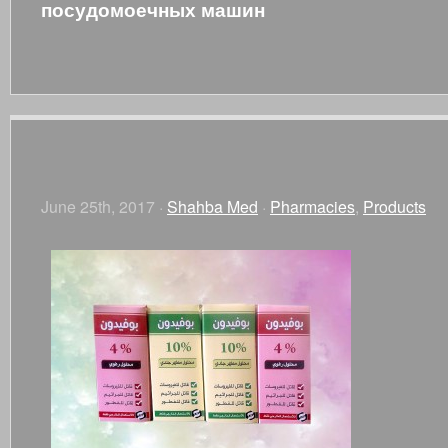
посудомоечных машин
June 25th, 2017 ·
Shahba Med
·
Pharmacies
,
Products