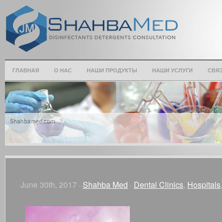
ГЛАВНАЯ
О НАС
НАШИ ПРОДУКТЫ
НАШИ УСЛУГИ
СВЯЗ
June 30th, 2017 ·
Shahba Med
·
Dental Clinics
,
Hospitals