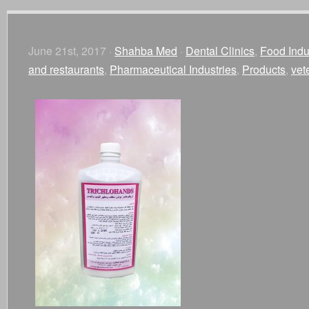
June 21st, 2017 ·
Shahba Med
·
Dental Clinics
,
Food Indu
and restaurants
,
Pharmaceutical Industries
,
Products
,
vet