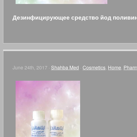
Дезинфицирующее средство йод поливи
June 24th, 2017 ·
Shahba Med
·
Cosmetics
,
Home
,
Pharm