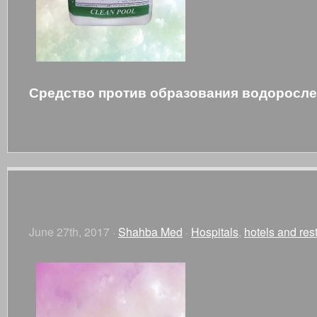
Средство против образования водоросле
June 27th, 2017 ·
Shahba Med
·
Hospitals
,
hotels and res