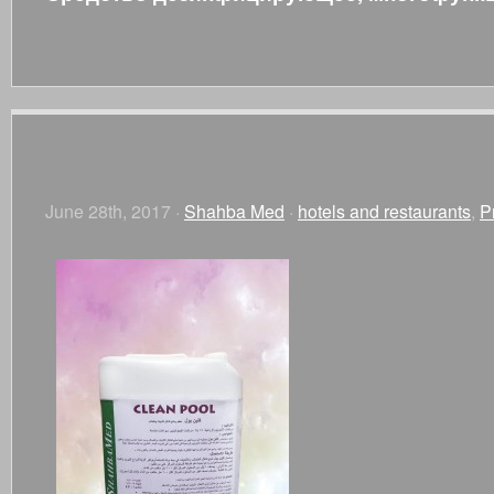
June 28th, 2017 ·
Shahba Med
·
hotels and restaurants
,
P