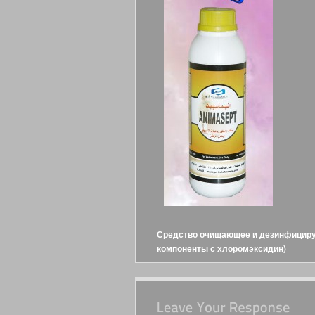
Средство очищающее и дезинфициру
компоненты с хлоромэксидин)