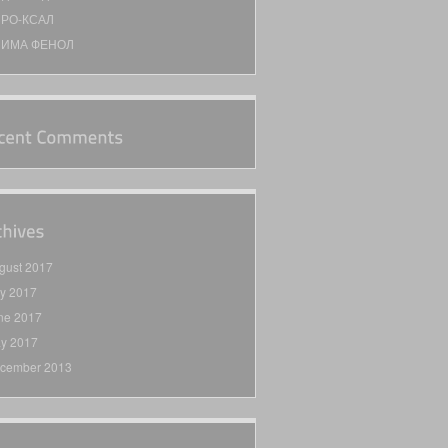
РО-КСАЛ
НИМА ФЕНОЛ
gust 2017
ly 2017
ne 2017
y 2017
cember 2013