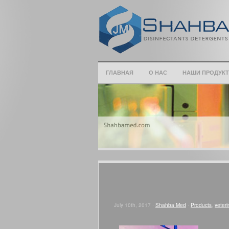
ГЛАВНАЯ
О НАС
НАШИ ПРОДУК
July 10th, 2017 ·
Shahba Med
·
Products
,
veteri